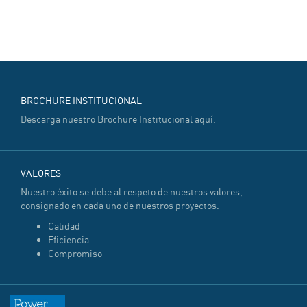
BROCHURE INSTITUCIONAL
Descarga nuestro Brochure Institucional
aquí
.
VALORES
Nuestro éxito se debe al respeto de nuestros valores,
consignado en cada uno de nuestros proyectos.
Calidad
Eficiencia
Compromiso