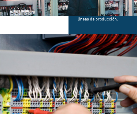
implementación en las
mejoras de sus máquinas
y modernización en sus
líneas de producción.